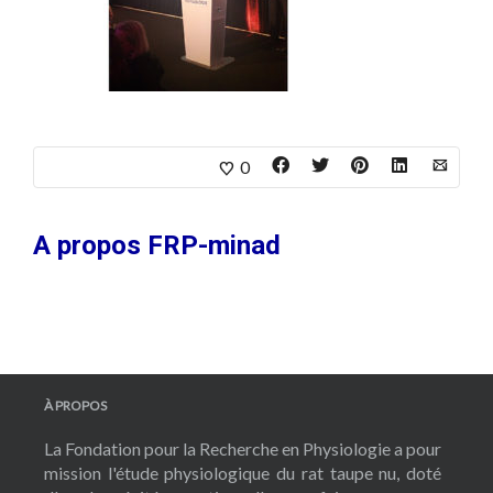
0
A propos
FRP-minad
À PROPOS
La Fondation pour la Recherche en Physiologie a pour
mission l'étude physiologique du rat taupe nu, doté