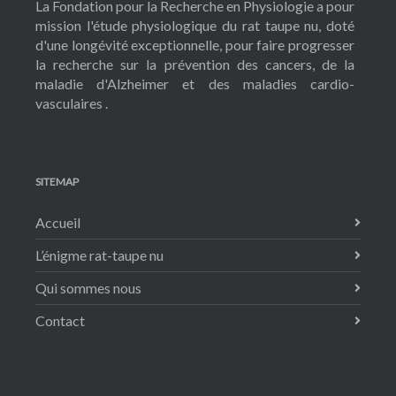
La Fondation pour la Recherche en Physiologie a pour
mission l'étude physiologique du rat taupe nu, doté
d'une longévité exceptionnelle, pour faire progresser
la recherche sur la prévention des cancers, de la
maladie d'Alzheimer et des maladies cardio-
vasculaires .
SITEMAP
Accueil
L’énigme rat-taupe nu
Qui sommes nous
Contact