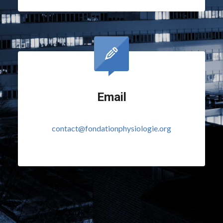
Email
contact@fondationphysiologie.org