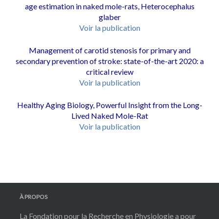
age estimation in naked mole-rats, Heterocephalus
glaber
Voir la publication
Management of carotid stenosis for primary and
secondary prevention of stroke: state-of-the-art 2020: a
critical review
Voir la publication
Healthy Aging Biology, Powerful Insight from the Long-
Lived Naked Mole-Rat
Voir la publication
À PROPOS
La Fondation pour la Recherche en Physiologie a pour