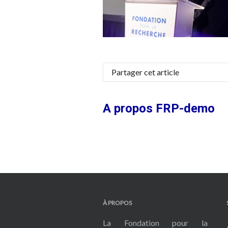
Partager cet article
A propos
FRP-demo
À PROPOS
La Fondation pour la