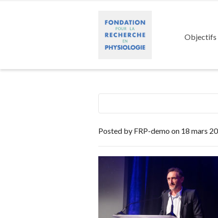
Objectifs
Posted by
FRP-demo
on
18 mars 2