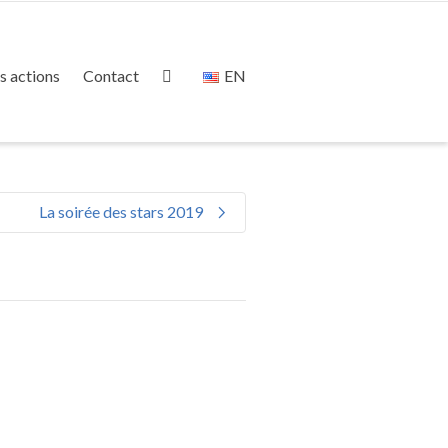
s actions
Contact
EN
La soirée des stars 2019