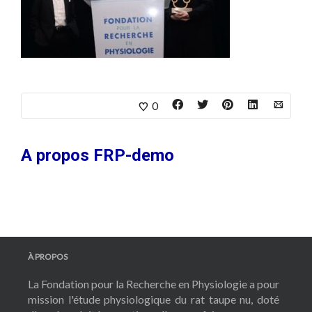
0
A propos
FRP-demo
À PROPOS
La Fondation pour la Recherche en Physiologie a pour
mission l'étude physiologique du rat taupe nu, doté