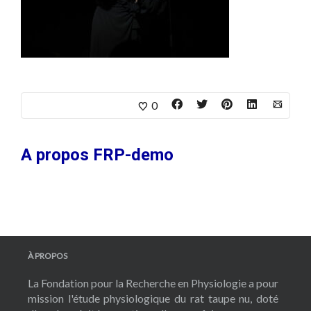
0
A propos
FRP-demo
À PROPOS
La Fondation pour la Recherche en Physiologie a pour
mission l'étude physiologique du rat taupe nu, doté