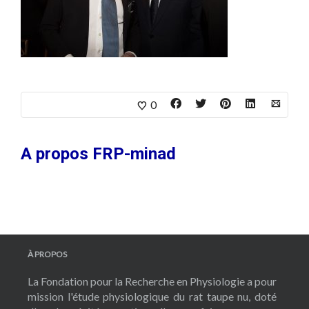
0
A propos
FRP-minad
À PROPOS
La Fondation pour la Recherche en Physiologie a pour
mission l'étude physiologique du rat taupe nu, doté