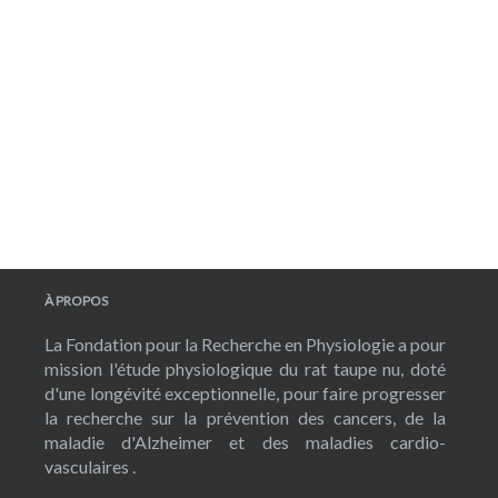
À PROPOS
La Fondation pour la Recherche en Physiologie a pour
mission l'étude physiologique du rat taupe nu, doté
d'une longévité exceptionnelle, pour faire progresser
la recherche sur la prévention des cancers, de la
maladie d'Alzheimer et des maladies cardio-
vasculaires .