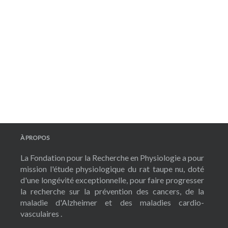
À PROPOS
La Fondation pour la Recherche en Physiologie a pour
mission l'étude physiologique du rat taupe nu, doté
d'une longévité exceptionnelle, pour faire progresser
la recherche sur la prévention des cancers, de la
maladie d'Alzheimer et des maladies cardio-
vasculaires .