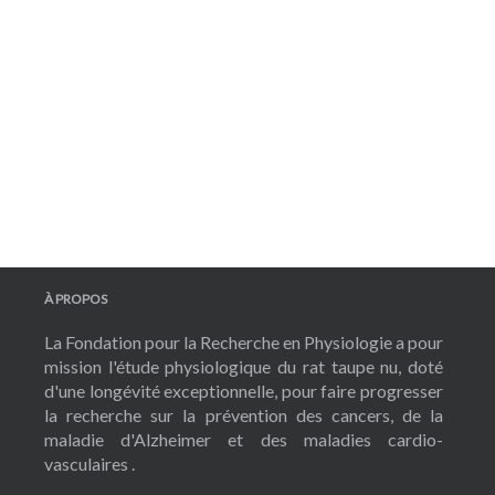
À PROPOS
La Fondation pour la Recherche en Physiologie a pour
mission l'étude physiologique du rat taupe nu, doté
d'une longévité exceptionnelle, pour faire progresser
la recherche sur la prévention des cancers, de la
maladie d'Alzheimer et des maladies cardio-
vasculaires .