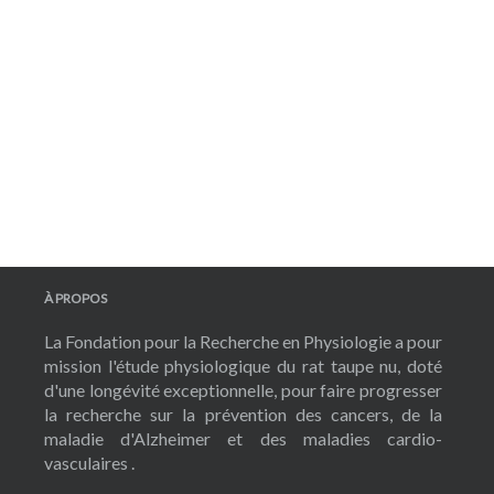
À PROPOS
La Fondation pour la Recherche en Physiologie a pour
mission l'étude physiologique du rat taupe nu, doté
d'une longévité exceptionnelle, pour faire progresser
la recherche sur la prévention des cancers, de la
maladie d'Alzheimer et des maladies cardio-
vasculaires .