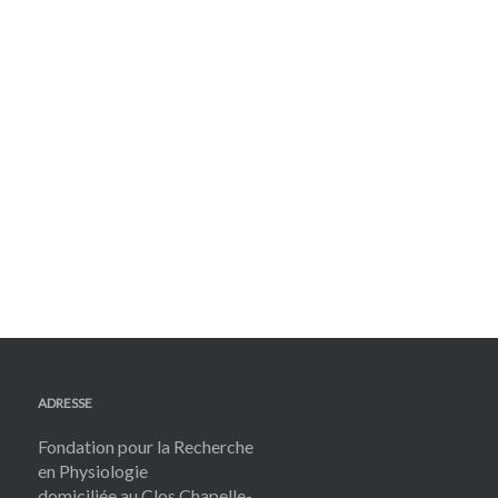
ADRESSE
Fondation pour la Recherche
en Physiologie
domiciliée au Clos Chapelle-