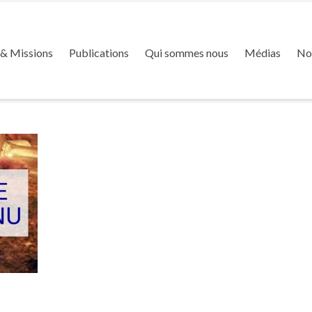
 & Missions
Publications
Qui sommes nous
Médias
No