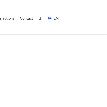
s actions
Contact
EN