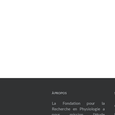
À PROPOS
La Fondation pour la
Recherche en Physiologie a
pour mission l'étude